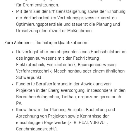
für Gremiensitzungen.
Mit dem Ziel der Effizienzsteigerung sowie der Erhöhung
der Verfügbarkeit im Verteilungsprozess eruierst du
Optimierungspotenziale und steuerst die Planung und
Umsetzung identifizierter Maßnahmen.
Zum Abheben – die nötigen Qualifikationen
Du verfügst über ein abgeschlossenes Hochschulstudium
des Ingenieurwesens mit der Fachrichtung
Elektrotechnik, Energietechnik, Bauingenieurwesen,
Verfahrenstechnik, Maschinenbau oder einem ähnlichen
Schwerpunkt.
Fundierte Berufserfahrung in der Abwicklung von
Projekten in der Energieversorgung, insbesondere in den
Bereichen Anlagenbau, Tiefbau, ergänzend gerne auch
PV.
Know-how in der Planung, Vergabe, Bauleitung und
Abrechnung von Projekten sowie Kenntnisse der
einschlägigen Regelwerke (z. B. HOAI, VOB/VOL,
Genehmigungsrecht).