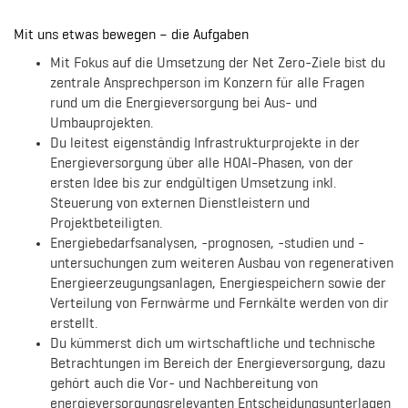
Mit uns etwas bewegen – die Aufgaben
Mit Fokus auf die Umsetzung der Net Zero-Ziele bist du
zentrale Ansprechperson im Konzern für alle Fragen
rund um die Energieversorgung bei Aus- und
Umbauprojekten.
Du leitest eigenständig Infrastrukturprojekte in der
Energieversorgung über alle HOAI-Phasen, von der
ersten Idee bis zur endgültigen Umsetzung inkl.
Steuerung von externen Dienstleistern und
Projektbeteiligten.
Energiebedarfsanalysen, -prognosen, -studien und -
untersuchungen zum weiteren Ausbau von regenerativen
Energieerzeugungsanlagen, Energiespeichern sowie der
Verteilung von Fernwärme und Fernkälte werden von dir
erstellt.
Du kümmerst dich um wirtschaftliche und technische
Betrachtungen im Bereich der Energieversorgung, dazu
gehört auch die Vor- und Nachbereitung von
energieversorgungsrelevanten Entscheidungsunterlagen