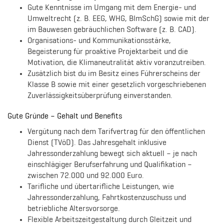
Gute Kenntnisse im Umgang mit dem Energie- und
Umweltrecht (z. B. EEG, WHG, BImSchG) sowie mit der
im Bauwesen gebräuchlichen Software (z. B. CAD).
Organisations- und Kommunikationsstärke,
Begeisterung für proaktive Projektarbeit und die
Motivation, die Klimaneutralität aktiv voranzutreiben.
Zusätzlich bist du im Besitz eines Führerscheins der
Klasse B sowie mit einer gesetzlich vorgeschriebenen
Zuverlässigkeitsüberprüfung einverstanden.
Gute Gründe – Gehalt und Benefits
Vergütung nach dem Tarifvertrag für den öffentlichen
Dienst (TVöD). Das Jahresgehalt inklusive
Jahressonderzahlung bewegt sich aktuell – je nach
einschlägiger Berufserfahrung und Qualifikation –
zwischen 72.000 und 92.000 Euro.
Tarifliche und übertarifliche Leistungen, wie
Jahressonderzahlung, Fahrtkostenzuschuss und
betriebliche Altersvorsorge.
Flexible Arbeitszeitgestaltung durch Gleitzeit und