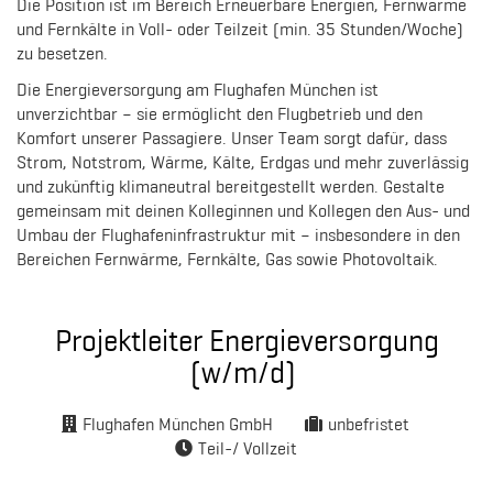
Die Position ist im Bereich Erneuerbare Energien, Fernwärme
und Fernkälte in Voll- oder Teilzeit (min. 35 Stunden/Woche)
zu besetzen.
Die Energieversorgung am Flughafen München ist
unverzichtbar – sie ermöglicht den Flugbetrieb und den
Komfort unserer Passagiere. Unser Team sorgt dafür, dass
Strom, Notstrom, Wärme, Kälte, Erdgas und mehr zuverlässig
und zukünftig klimaneutral bereitgestellt werden. Gestalte
gemeinsam mit deinen Kolleginnen und Kollegen den Aus- und
Umbau der Flughafeninfrastruktur mit – insbesondere in den
Bereichen Fernwärme, Fernkälte, Gas sowie Photovoltaik.
Projektleiter Energieversorgung
(w/m/d)
Flughafen München GmbH
unbefristet
Teil-/ Vollzeit