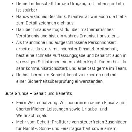
Deine Leidenschaft für den Umgang mit Lebensmitteln
ist spürbar.
Handwerkliches Geschick, Kreativität wie auch die Liebe
zum Detail zeichnen dich aus.
Darüber hinaus verfügst du über mathematisches
Verständnis und bist ein wahres Organisationstalent.
Als freundliche und aufgeschlossene Persönlichkeit
arbeitest du stets mit höchster Einsatzbereitschaft,
hast eine schnelle Auffassungsgabe und behältst auch in
stressigen Situationen einen kühlen Kopf. Zudem bist du
sehr kommunikationsstark und arbeitest gerne im Team.
Du bist bereit im Schichtdienst zu arbeiten und mit
einer Sicherheitsüberprüfung einverstanden.
Gute Gründe – Gehalt und Benefits
Faire Wertschätzung: Wir honorieren deinen Einsatz mit
übertariflichen Leistungen sowie Urlaubs- und
Weihnachtsgeld.
Mehr vom Gehalt: Profitiere von steuerfreien Zuschlägen
für Nacht-, Sonn- und Feiertagsarbeit sowie einem