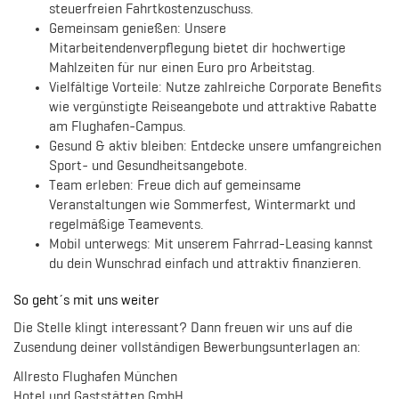
steuerfreien Fahrtkostenzuschuss.
Gemeinsam genießen: Unsere
Mitarbeitendenverpflegung bietet dir hochwertige
Mahlzeiten für nur einen Euro pro Arbeitstag.
Vielfältige Vorteile: Nutze zahlreiche Corporate Benefits
wie vergünstigte Reiseangebote und attraktive Rabatte
am Flughafen-Campus.
Gesund & aktiv bleiben: Entdecke unsere umfangreichen
Sport- und Gesundheitsangebote.
Team erleben: Freue dich auf gemeinsame
Veranstaltungen wie Sommerfest, Wintermarkt und
regelmäßige Teamevents.
Mobil unterwegs: Mit unserem Fahrrad-Leasing kannst
du dein Wunschrad einfach und attraktiv finanzieren.
So geht´s mit uns weiter
Die Stelle klingt interessant? Dann freuen wir uns auf die
Zusendung deiner vollständigen Bewerbungsunterlagen an:
Allresto Flughafen München
Hotel und Gaststätten GmbH