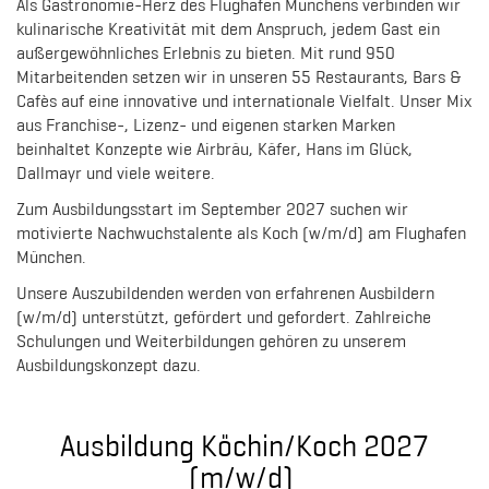
Als Gastronomie-Herz des Flughafen Münchens verbinden wir
kulinarische Kreativität mit dem Anspruch, jedem Gast ein
außergewöhnliches Erlebnis zu bieten. Mit rund 950
Mitarbeitenden setzen wir in unseren 55 Restaurants, Bars &
Cafès auf eine innovative und internationale Vielfalt. Unser Mix
aus Franchise-, Lizenz- und eigenen starken Marken
beinhaltet Konzepte wie Airbräu, Käfer, Hans im Glück,
Dallmayr und viele weitere.
Zum Ausbildungsstart im September 2027 suchen wir
motivierte Nachwuchstalente als Koch (w/m/d) am Flughafen
München.
Unsere Auszubildenden werden von erfahrenen Ausbildern
(w/m/d) unterstützt, gefördert und gefordert. Zahlreiche
Schulungen und Weiterbildungen gehören zu unserem
Ausbildungskonzept dazu.
Ausbildung Köchin/Koch 2027
(m/w/d)