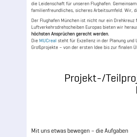
die Leidenschaft für unseren Flughafen. Gemeinsam b
familienfreundliches, sicheres Arbeitsumfeld. Wir,
Der Flughafen München ist nicht nur ein Drehkreuz f
Luftverkehrsdrehscheiben Europas bieten wir hera
höchsten Ansprüchen gerecht werden.
Die
MUCreal
steht für Exzellenz in der Planung un
Großprojekte – von der ersten Idee bis zur finalen 
Projekt-/Teilpr
Mit uns etwas bewegen – die Aufgaben