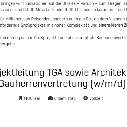
ringen wir Innovationen auf die Straße – Pardon – zum Fliegen, set
 das sind rund 9.000 Mitarbeitende. 9.000 Gründe zu kommen – und 
ür Millionen von Reisenden, sondern auch ein Ort, an dem Visionen 
usfordernde Großprojekte mit hoher Komplexität und
einem klaren Zi
d Umsetzung dieser Großprojekte und übernimmt als Bauherrenvertre
Übergabe.
ojektleitung TGA sowie Archite
Bauherrenvertretung (w/m/d
MUCreal
unbefristet
Vollzeit