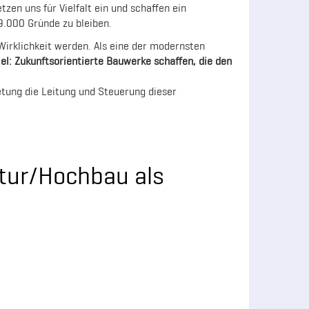
zen uns für Vielfalt ein und schaffen ein
9.000 Gründe zu bleiben.
Wirklichkeit werden. Als eine der modernsten
el: Zukunftsorientierte Bauwerke schaffen, die den
tung die Leitung und Steuerung dieser
ktur/Hochbau als
)