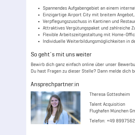
Spannendes Aufgabengebiet an einem interna
Einzigartige Airport City mit breitem Angebot,
Verpflegungszuschuss in Kantinen und Restau
Attraktives Vergütungspaket und zahlreiche Z
Flexible Arbeitszeitgestaltung mit Home-Offi
Individuelle Weiterbildungsmöglichkeiten in 
So geht´s mit uns weiter
Bewirb dich ganz einfach online über unser Bewerbu
Du hast Fragen zu dieser Stelle? Dann melde dich b
Ansprechpartner:in
Theresa Gottesheim
Talent Acquisition
Flughafen München G
Telefon: +49 899756