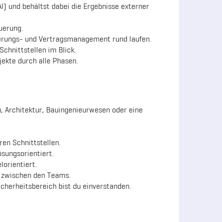
) und behältst dabei die Ergebnisse externer
uerung.
derungs- und Vertragsmanagement rund laufen.
chnittstellen im Blick.
jekte durch alle Phasen.
, Architektur, Bauingenieurwesen oder eine
en Schnittstellen.
ösungsorientiert.
lorientiert.
e zwischen den Teams.
icherheitsbereich bist du einverstanden.